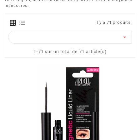
manucures.
Il y a 71 produits.

1-71 sur un total de 71 article(s)