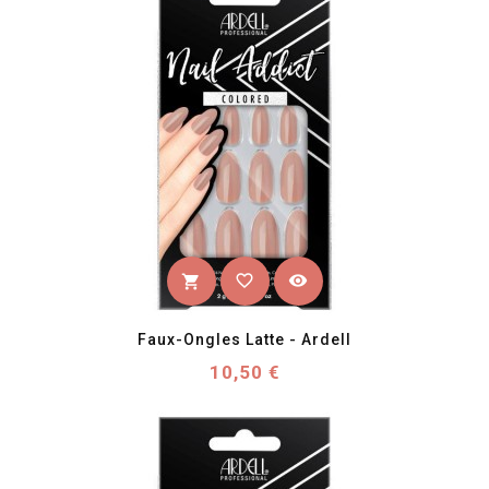
favorite_border
visibility
shopping_cart
Faux-Ongles Latte - Ardell
Prix
10,50 €