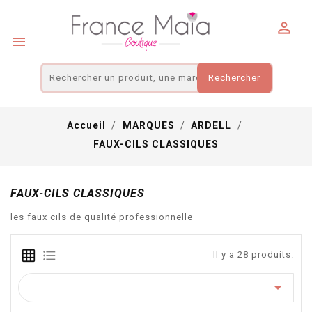
Panneau de gestion des cookies


Rechercher
Accueil
MARQUES
ARDELL
FAUX-CILS CLASSIQUES
FAUX-CILS CLASSIQUES
les faux cils de qualité professionnelle
Il y a 28 produits.
