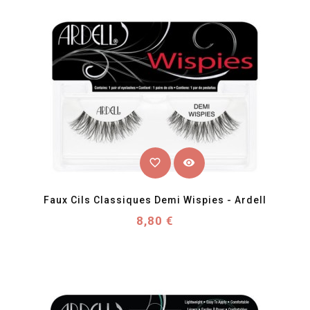
favorite_border
visibility
Faux Cils Classiques Demi Wispies - Ardell
Prix
8,80 €