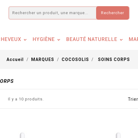
Rechercher
CHEVEUX
HYGIÈNE
BEAUTÉ NATURELLE
MA
Accueil
MARQUES
COCOSOLIS
SOINS CORPS
CORPS
Il y a 10 produits.
Trier