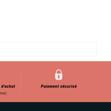
 d'achat
Paiement sécurisé
ine)