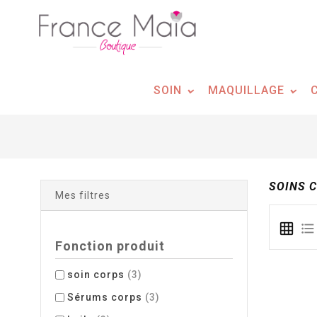
Panneau de gestion des cookies
SOIN
MAQUILLAGE
SOINS 
Mes filtres
Fonction produit
soin corps
(3)
Sérums corps
(3)