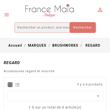
Panneau de gestion des cookies


Rechercher
Accueil
MARQUES
BRUSHWORKS
REGARD
REGARD
Accessoires regard et sourcils
Il y a 6 produits.

1-6 sur un total de 6 article(s)