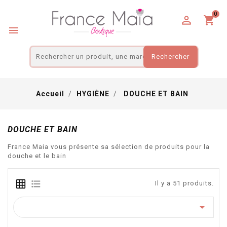
Panneau de gestion des cookies
0

shopping_cart

Rechercher
Accueil
HYGIÈNE
DOUCHE ET BAIN
DOUCHE ET BAIN
France Maia vous présente sa sélection de produits pour la
douche et le bain
Il y a 51 produits.
