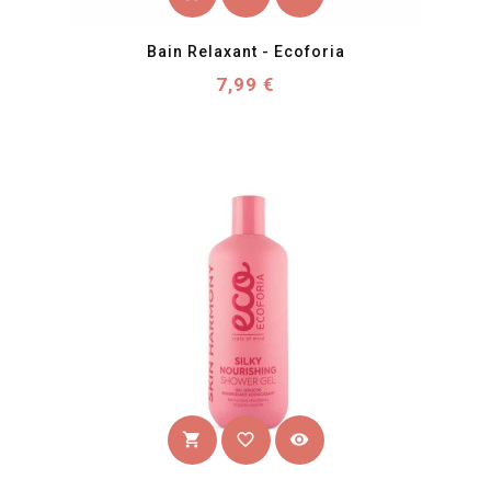
Bain Relaxant - Ecoforia
Prix
7,99 €
favorite_border
visibility
shopping_cart