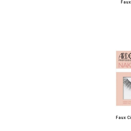
Faux
Faux C