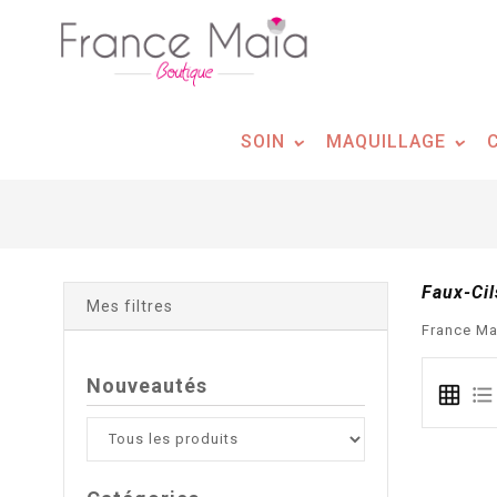
Panneau de gestion des cookies
SOIN
MAQUILLAGE
Faux-Cil
Mes filtres
France Mai
Nouveautés