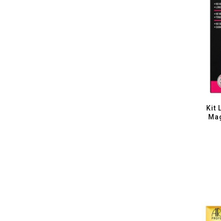
Kit 
Mag