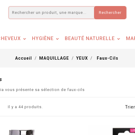
Rechercher
CHEVEUX
HYGIÈNE
BEAUTÉ NATURELLE
MA
Accueil
MAQUILLAGE
YEUX
Faux-Cils
s
a vous présente sa sélection de faux-cils
Il y a 44 produits.
Trier