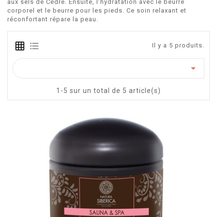
aux sels de Cèdre. Ensuite, l’hydratation avec le beurre
corporel et le beurre pour les pieds. Ce soin relaxant et
réconfortant répare la peau.
Il y a 5 produits.

1-5 sur un total de 5 article(s)