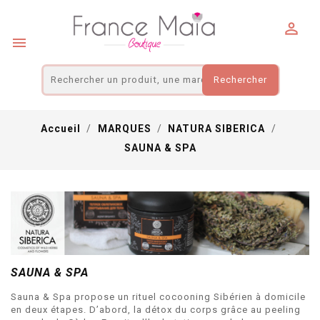
Panneau de gestion des cookies


Rechercher
Accueil
MARQUES
NATURA SIBERICA
SAUNA & SPA
SAUNA & SPA
Sauna & Spa propose un rituel cocooning Sibérien à domicile
en deux étapes. D’abord, la détox du corps grâce au peeling