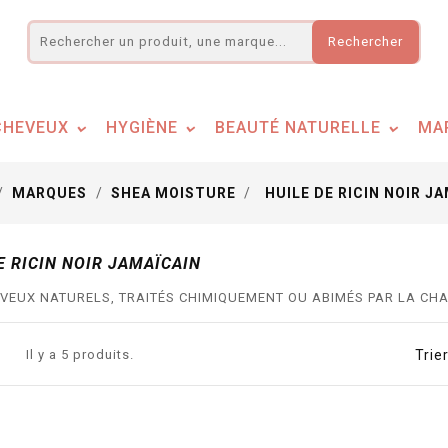
Rechercher
CHEVEUX
HYGIÈNE
BEAUTÉ NATURELLE
MA
MARQUES
SHEA MOISTURE
HUILE DE RICIN NOIR J
E RICIN NOIR JAMAÏCAIN
VEUX NATURELS, TRAITÉS CHIMIQUEMENT OU ABIMÉS PAR LA CH
Il y a 5 produits.
Trier