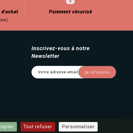
 d'achat
Paiement sécurisé
ine)
Inscrivez-vous à notre
Newsletter
cepter
Tout refuser
Personnaliser