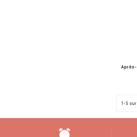
Après-S
1-5 sur