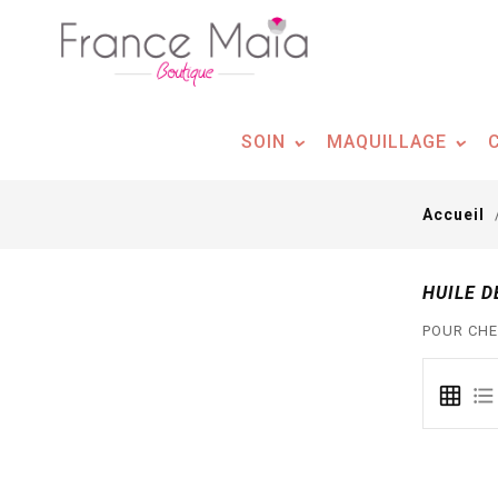
Panneau de gestion des cookies
SOIN
MAQUILLAGE
Accueil
HUILE D
POUR CHE