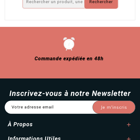
Rechercher
Commande expédiée en 48h
Inscrivez-vous à notre Newsletter
À Propos

Informations Utiles
