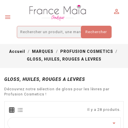
Panneau de gestion des cookies


Rechercher
Accueil
MARQUES
PROFUSION COSMETICS
GLOSS, HUILES, ROUGES A LEVRES
GLOSS, HUILES, ROUGES A LEVRES
Découvrez notre sélection de gloss pour les lèvres par
Profusion Cosmetics !
Il y a 28 produits.
