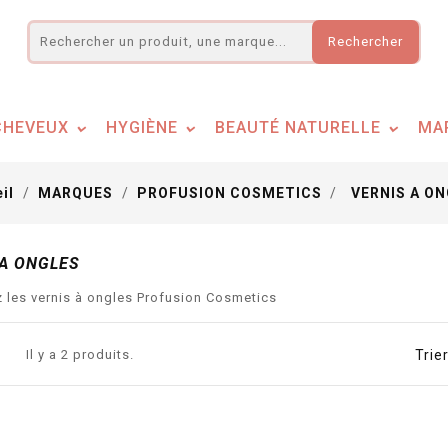
Rechercher
CHEVEUX
HYGIÈNE
BEAUTÉ NATURELLE
MA
eil
MARQUES
PROFUSION COSMETICS
VERNIS A O
 A ONGLES
 les vernis à ongles Profusion Cosmetics
Il y a 2 produits.
Trier