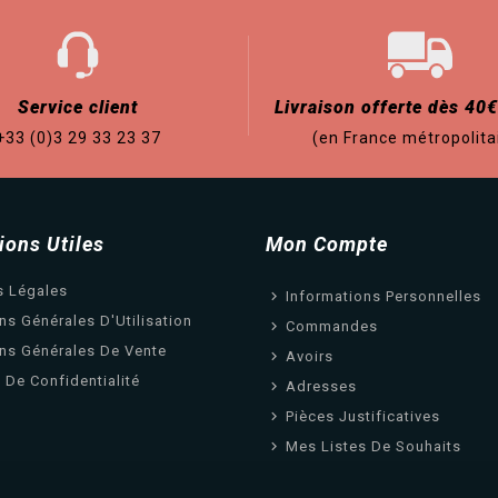
Service client
Livraison offerte dès 40€
+33 (0)3 29 33 23 37
(en France métropolita
ions Utiles
Mon Compte
s Légales
Informations Personnelles
ns Générales D'Utilisation
Commandes
ns Générales De Vente
Avoirs
e De Confidentialité
Adresses
Pièces Justificatives
Mes Listes De Souhaits