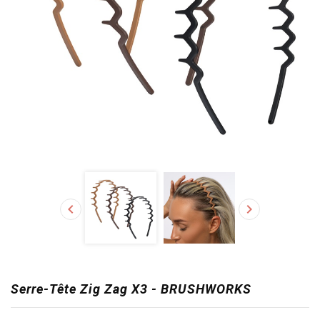


Serre-Tête Zig Zag X3 - BRUSHWORKS