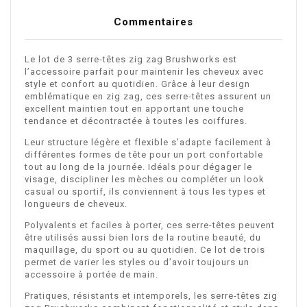
Commentaires
Le lot de 3 serre-têtes zig zag Brushworks est
l’accessoire parfait pour maintenir les cheveux avec
style et confort au quotidien. Grâce à leur design
emblématique en zig zag, ces serre-têtes assurent un
excellent maintien tout en apportant une touche
tendance et décontractée à toutes les coiffures.
Leur structure légère et flexible s’adapte facilement à
différentes formes de tête pour un port confortable
tout au long de la journée. Idéals pour dégager le
visage, discipliner les mèches ou compléter un look
casual ou sportif, ils conviennent à tous les types et
longueurs de cheveux.
Polyvalents et faciles à porter, ces serre-têtes peuvent
être utilisés aussi bien lors de la routine beauté, du
maquillage, du sport ou au quotidien. Ce lot de trois
permet de varier les styles ou d’avoir toujours un
accessoire à portée de main.
Pratiques, résistants et intemporels, les serre-têtes zig