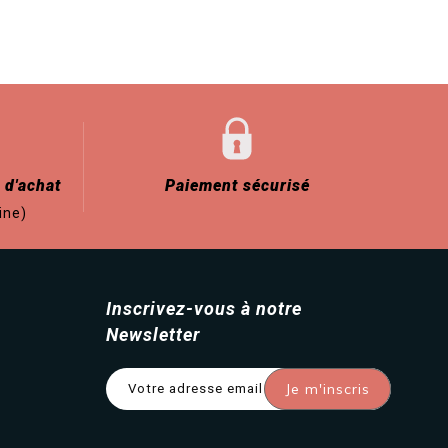
 d'achat
Paiement sécurisé
ine)
Inscrivez-vous à notre
Newsletter