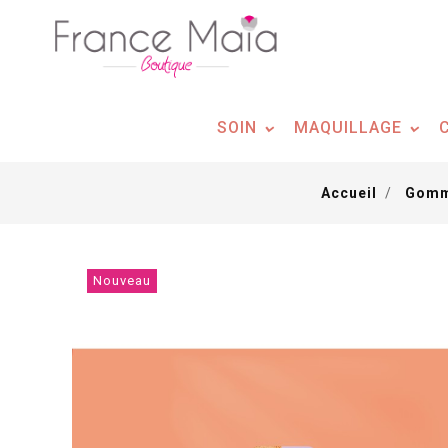
Panneau de gestion des cookies
SOIN
MAQUILLAGE
Accueil
Gomma
Nouveau