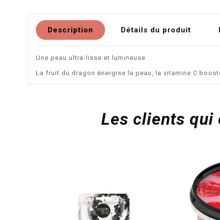
Description
Détails du produit
Une peau ultra-lisse et lumineuse
La fruit du dragon énergise la peau, la vitamine C booste l
Les clients qui