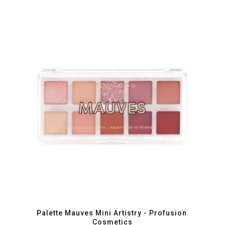
favorite_border
visibility
Palette Mauves Mini Artistry - Profusion 
Cosmetics