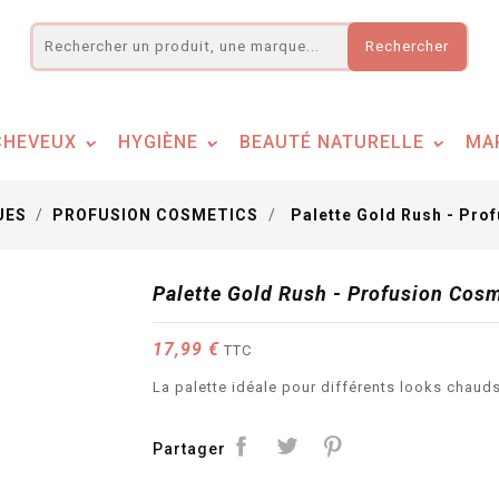
Rechercher
CHEVEUX
HYGIÈNE
BEAUTÉ NATURELLE
MA
UES
PROFUSION COSMETICS
Palette Gold Rush - Pro
Palette Gold Rush - Profusion Cos
17,99 €
TTC
La palette idéale pour différents looks chauds
Partager