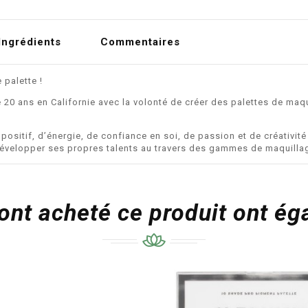
Ingrédients
Commentaires
 palette !
0 ans en Californie avec la volonté de créer des palettes de maq
itif, d’énergie, de confiance en soi, de passion et de créativité :
 développer ses propres talents au travers des gammes de maquilla
 ont acheté ce produit ont é