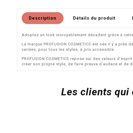
Description
Détails du produit
Adoptez un look incroyablement décadent grâce à cette
La marque PROFUSION COSMETICS est née il y a près de 2
variées, pour tous les styles, à prix accessible.
PROFUSION COSMETICS repose sur des valeurs d’esprit pos
créer son propre style, de faire preuve d’audace et de
Les clients qui