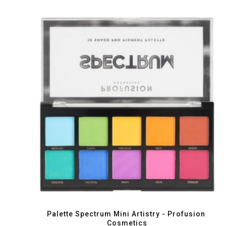
favorite_border
visibility
Palette Spectrum Mini Artistry - Profusion 
Cosmetics