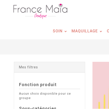
Panneau de gestion des cookies
SOIN
MAQUILLAGE
Mes filtres
Fonction produit
Aucun choix disponible pour ce
groupe
Sous-catégories