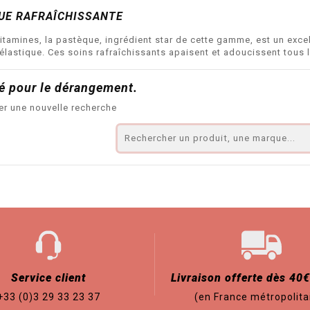
UE RAFRAÎCHISSANTE
itamines, la pastèque, ingrédient star de cette gamme, est un exce
élastique. Ces soins rafraîchissants apaisent et adoucissent tous 
é pour le dérangement.
er une nouvelle recherche
Service client
Livraison offerte dès 40€
+33 (0)3 29 33 23 37
(en France métropolita