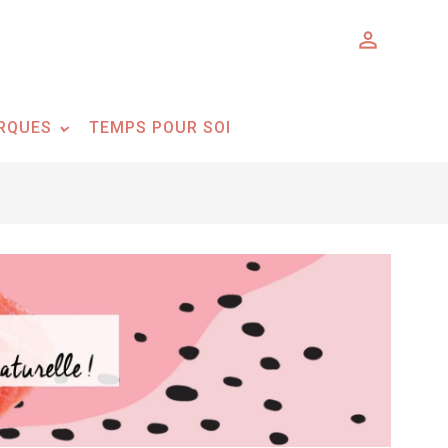

RQUES
TEMPS POUR SOI